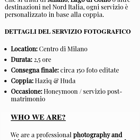
destinazioni nel Nord Italia, ogni servizio è
personalizzato in base alla coppia.
DETTAGLI DEL SERVIZIO FOTOGRAFICO
Location:
Centro di Milano
Durata:
2,5 ore
Consegna finale:
circa 150 foto editate
Coppia:
Haziq & Huda
Occasione:
Honeymoon / servizio post-
matrimonio
WHO WE ARE?
We are a professional
photography and