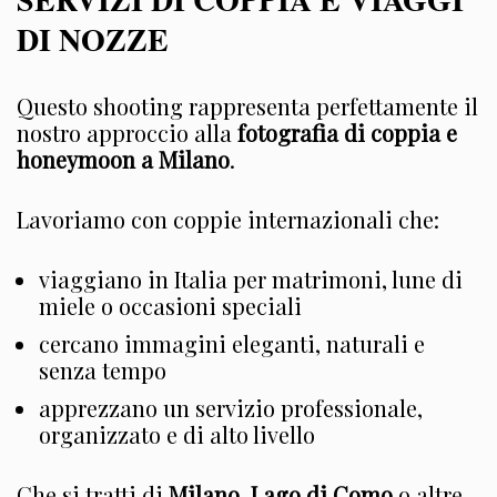
DI NOZZE
Questo shooting rappresenta perfettamente il
nostro approccio alla
fotografia di coppia e
honeymoon a Milano
.
Lavoriamo con coppie internazionali che:
viaggiano in Italia per matrimoni, lune di
miele o occasioni speciali
cercano immagini eleganti, naturali e
senza tempo
apprezzano un servizio professionale,
organizzato e di alto livello
Che si tratti di
Milano
,
Lago di Como
o altre