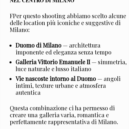
NEL CENTRO DI MILANO
FPer questo shooting abbiamo scelto alcune
delle location più iconiche e suggestive di
Milano:
Duomo di Milano
— architettura
imponente ed eleganza senza tempo
Galleria Vittorio Emanuele II
— simmetria,
luce naturale e lusso italiano
Vie nascoste intorno al Duomo
— angoli
intimi, texture urbane e atmosfera
autentica
Questa combinazione ci ha permesso di
creare una galleria varia, romantica e
perfettamente rappresentativa di Milano.