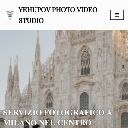
YEHUPOV PHOTO VIDEO
Vai
STUDIO
al
contenuto
SERVIZIO FOTOGRAFICO A
MILANO NEL CENTRO