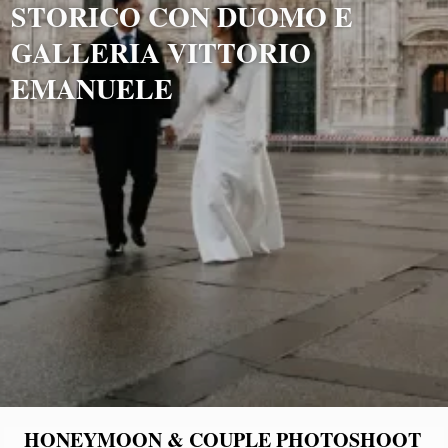
STORICO CON DUOMO E
GALLERIA VITTORIO
EMANUELE
HONEYMOON & COUPLE PHOTOSHOOT