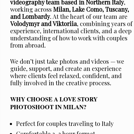
videography team based in Northern Italy
,
working across
Milan, Lake Como, Tuscany,
and Lombardy
. At the heart of our team are
Volodymyr and Viktoriia
, combining years of
experience, international clients, and a deep
understanding of how to work with couples
from abroad.
We don’t just take photos and videos — we
guide, support, and create an experience
where clients feel relaxed, confident, and
fully involved in the creative process.
WHY CHOOSE A LOVE STORY
PHOTOSHOOT IN MILAN?
Perfect for couples traveling to Italy
Comfortable 2–3 hour format