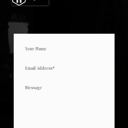
Your Name
Email Address
*
Message